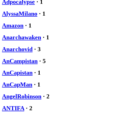
Adpocalypse
·
1
AlyssaMilano
·
1
Amazon
·
1
Anarchawaken
·
1
Anarchovid
·
3
AnCampistan
·
5
AnCapistan
·
1
AnCapMan
·
1
AngelRobinson
·
2
ANTIFA
·
2