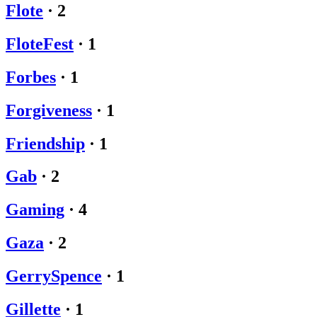
Flote
·
2
FloteFest
·
1
Forbes
·
1
Forgiveness
·
1
Friendship
·
1
Gab
·
2
Gaming
·
4
Gaza
·
2
GerrySpence
·
1
Gillette
·
1