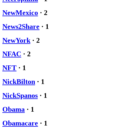
NewMexico
·
2
News2Share
·
1
NewYork
·
2
NFAC
·
2
NFT
·
1
NickBilton
·
1
NickSpanos
·
1
Obama
·
1
Obamacare
·
1