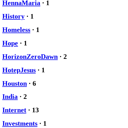
HennaMaria
·
1
History
·
1
Homeless
·
1
Hope
·
1
HorizonZeroDawn
·
2
HotepJesus
·
1
Houston
·
6
India
·
2
Internet
·
13
Investments
·
1