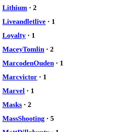
Lithium
·
2
Liveandletlive
·
1
Loyalty
·
1
MaceyTomlin
·
2
MarcodenOuden
·
1
Marcvictor
·
1
Marvel
·
1
Masks
·
2
MassShooting
·
5