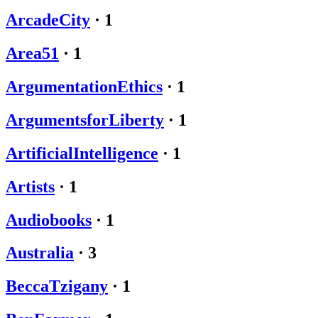
ArcadeCity
·
1
Area51
·
1
ArgumentationEthics
·
1
ArgumentsforLiberty
·
1
ArtificialIntelligence
·
1
Artists
·
1
Audiobooks
·
1
Australia
·
3
BeccaTzigany
·
1