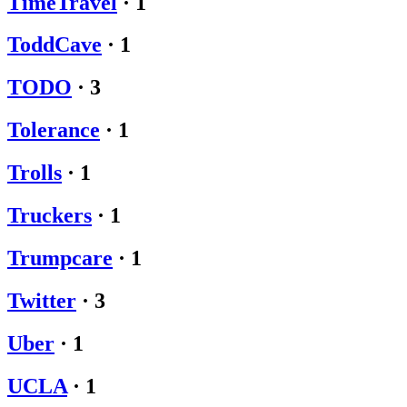
TimeTravel
·
1
ToddCave
·
1
TODO
·
3
Tolerance
·
1
Trolls
·
1
Truckers
·
1
Trumpcare
·
1
Twitter
·
3
Uber
·
1
UCLA
·
1