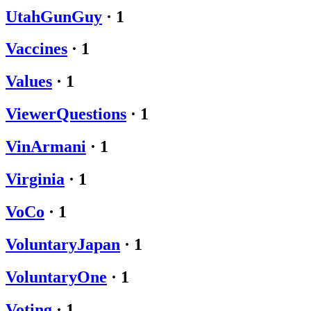
UtahGunGuy
·
1
Vaccines
·
1
Values
·
1
ViewerQuestions
·
1
VinArmani
·
1
Virginia
·
1
VoCo
·
1
VoluntaryJapan
·
1
VoluntaryOne
·
1
Voting
·
1