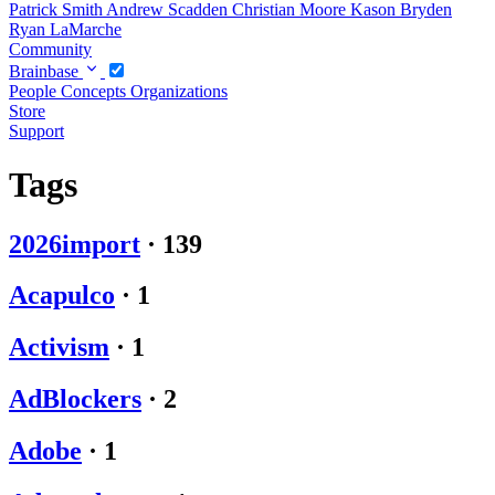
Patrick Smith
Andrew Scadden
Christian Moore
Kason Bryden
Ryan LaMarche
Community
Brainbase
People
Concepts
Organizations
Store
Support
Tags
2026import
·
139
Acapulco
·
1
Activism
·
1
AdBlockers
·
2
Adobe
·
1