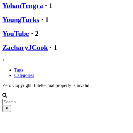
YohanTengra
·
1
YoungTurks
·
1
YouTube
·
2
ZacharyJCook
·
1
↑
Tags
Categories
Zero Copyright. Intellectual property is invalid.