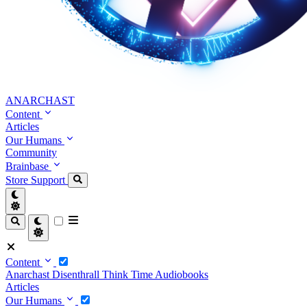
ANARCHAST
Content
Articles
Our Humans
Community
Brainbase
Store
Support
Content
Anarchast
Disenthrall
Think Time
Audiobooks
Articles
Our Humans