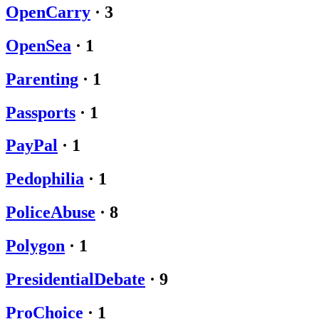
OpenCarry
·
3
OpenSea
·
1
Parenting
·
1
Passports
·
1
PayPal
·
1
Pedophilia
·
1
PoliceAbuse
·
8
Polygon
·
1
PresidentialDebate
·
9
ProChoice
·
1