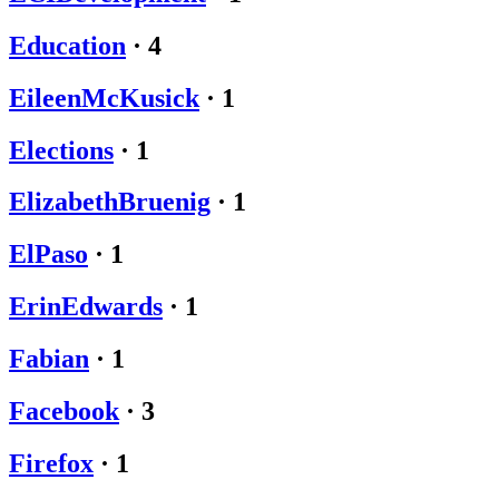
Education
·
4
EileenMcKusick
·
1
Elections
·
1
ElizabethBruenig
·
1
ElPaso
·
1
ErinEdwards
·
1
Fabian
·
1
Facebook
·
3
Firefox
·
1