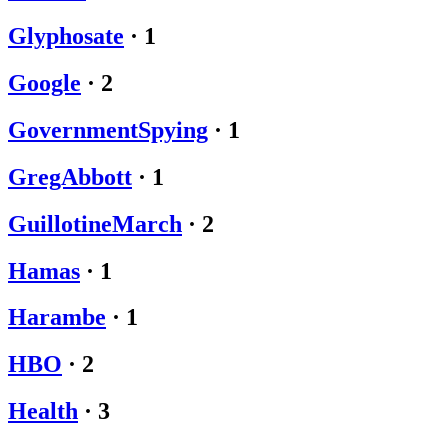
Glyphosate
·
1
Google
·
2
GovernmentSpying
·
1
GregAbbott
·
1
GuillotineMarch
·
2
Hamas
·
1
Harambe
·
1
HBO
·
2
Health
·
3